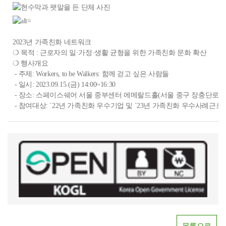
2023년 가족친화 네트워크
❍ 목적 : 근로자의 일·가정·생활 균형을 위한 가족친화 문화 확산
❍ 행사개요
- 주제: Workers, to be Walkers: 함께 걷고 싶은 사람들
- 일시: 2023.09.15.(금) 14:00~16:30
- 장소: 스페이스쉐어 서울 중부센터 에메랄드홀(서울 중구 장충단로 24
- 참여대상: `22년 가족친화 우수기업 및 `23년 가족친화 우수사례