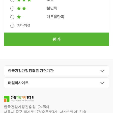
불만족
매우불만족
기타의견
평가
한국건강가정진흥원 관련기관
패밀리사이트
한국건강가정진흥원, [04554]
서울시 중구 퇴계로 173(충무로3가, 남산스퀘어) 21층