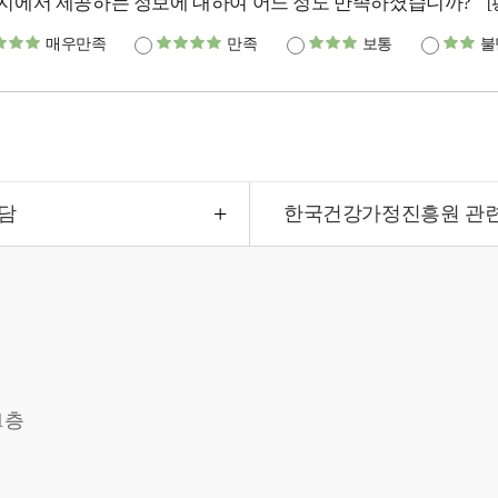
지에서 제공하는 정보에 대하여 어느 정도 만족하셨습니까?
매우만족
만족
보통
불
담
한국건강가정진흥원 관
1층