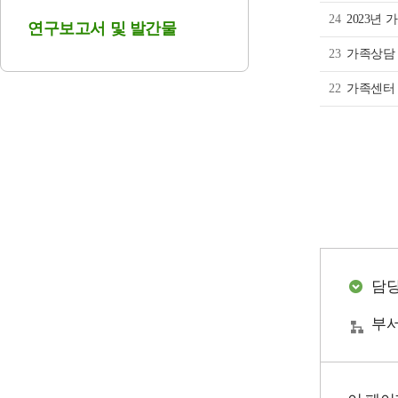
24
2023년
연구보고서 및 발간물
23
가족상담
22
가족센터
담
부서