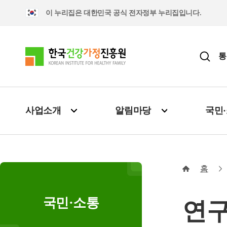
이 누리집은 대한민국 공식 전자정부 누리집입니다.
통
사업소개
알림마당
국민
홈
국민·소통
연구