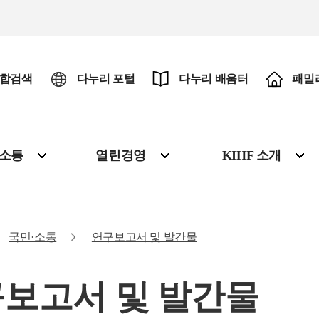
합검색
다누리 포털
다누리 배움터
패밀
·소통
열린경영
KIHF 소개
국민·소통
연구보고서 및 발간물
보고서 및 발간물