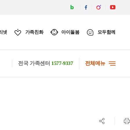
리넷
가족친화
아이돌봄
모두함께
전국 가족센터
1577-9337
전체메뉴
공유하기