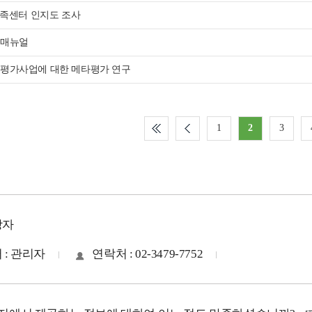
 가족센터 인지도 조사
 매뉴얼
 평가사업에 대한 메타평가 연구
1
2
3
당자
 : 관리자
연락처 : 02-3479-7752