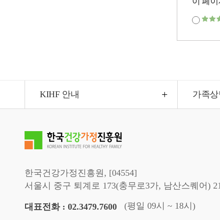
이 페이
KIHF 안내
가족상
한국건강가정진흥원, [04554]
서울시 중구 퇴계로 173(충무로3가, 남산스퀘어) 2
(평일 09시 ~ 18시)
대표전화 : 02.3479.7600