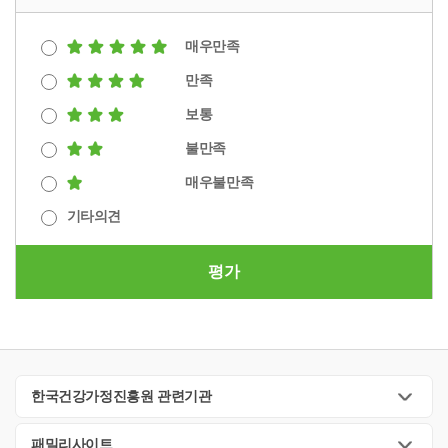
매우만족
만족
보통
불만족
매우불만족
기타의견
평가
한국건강가정진흥원 관련기관
패밀리사이트