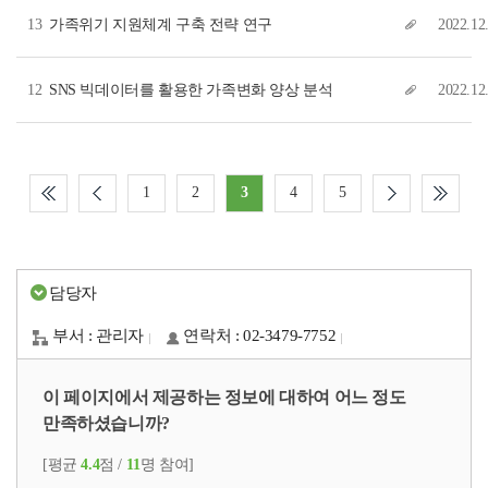
13
가족위기 지원체계 구축 전략 연구
2022.12
12
SNS 빅데이터를 활용한 가족변화 양상 분석
2022.12
1
2
3
4
5
담당자
부서 : 관리자
연락처 : 02-3479-7752
이 페이지에서 제공하는 정보에 대하여 어느 정도
만족하셨습니까?
[평균
4.4
점 /
11
명 참여]