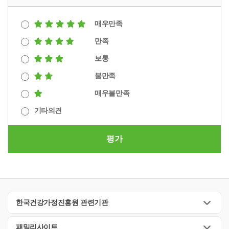
매우만족
만족
보통
불만족
매우불만족
기타의견
평가
한국건강가정진흥원 관련기관
패밀리사이트