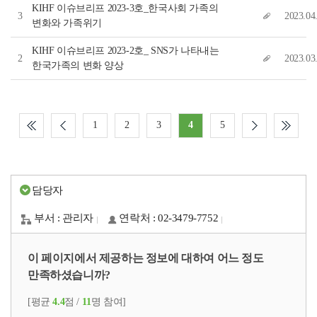
KIHF 이슈브리프 2023-3호_한국사회 가족의
3
2023.04
변화와 가족위기
KIHF 이슈브리프 2023-2호_ SNS가 나타내는
2
2023.03
한국가족의 변화 양상
1
2
3
4
5
담당자
부서 : 관리자
연락처 : 02-3479-7752
이 페이지에서 제공하는 정보에 대하여 어느 정도
만족하셨습니까?
[평균
4.4
점 /
11
명 참여]