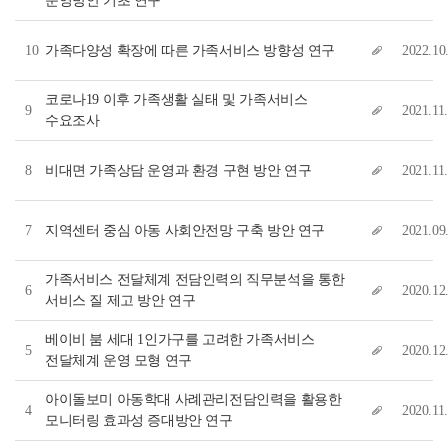
운영방안 기초 연구
10
가족다양성 확장에 따른 가족서비스 방향성 연구
2022.10
코로나19 이후 가족생활 실태 및 가족서비스
9
2021.11.
수요조사
8
비대면 가족상담 운영과 환경 구현 방안 연구
2021.11.
7
지역센터 중심 아동 사회안전망 구축 방안 연구
2021.09
가족서비스 전달체계 전담인력의 직무분석을 통한
6
2020.12
서비스 질 제고 방안 연구
베이비 붐 세대 1인가구를 고려한 가족서비스
5
2020.12
전달체계 운영 모형 연구
아이돌보미 아동학대 사례관리전담인력을 활용한
4
2020.11.
모니터링 효과성 증대방안 연구