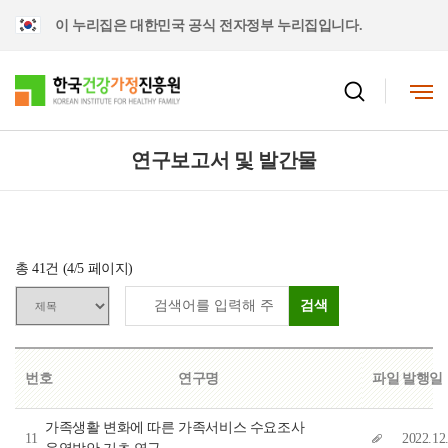
이 누리집은 대한민국 공식 전자정부 누리집입니다.
연구보고서 및 발간물
총
41
건 (
4
/5 페이지)
검색
번호
연구명
파일
발행일
가족생활 변화에 따른 가족서비스 수요조사
11
2022.12