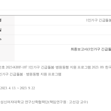
명
1인가구 긴급돌봄
일
수
최종보고서(1인가구 긴급돌봄
: 1인가구 긴급돌봄 · 병원동행 지원 프로그램
23. 4. 13. ~ 2023. 9. 22
 : 성신여자대학교 연구산학협력단(책임연구원 : 고선강 교수)