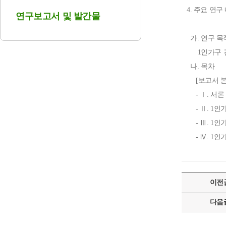
4. 주요 연구
연구보고서 및 발간물
가. 연구 목
1인가구 긴
나. 목차
[보고서 본
- Ⅰ. 서론
- Ⅱ. 1인
- Ⅲ. 1인
- Ⅳ. 1
이전
다음