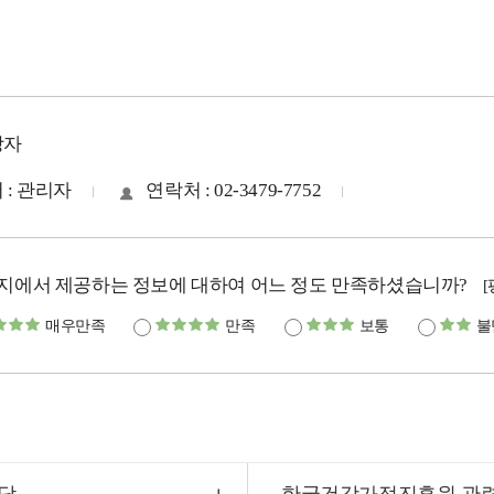
당자
 : 관리자
연락처 : 02-3479-7752
지에서 제공하는 정보에 대하여 어느 정도 만족하셨습니까?
매우만족
만족
보통
불
담
한국건강가정진흥원 관