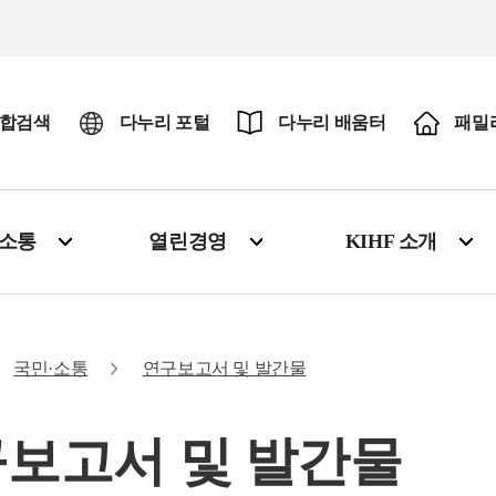
합검색
다누리 포털
다누리 배움터
패밀
·소통
열린경영
KIHF 소개
국민·소통
연구보고서 및 발간물
보고서 및 발간물