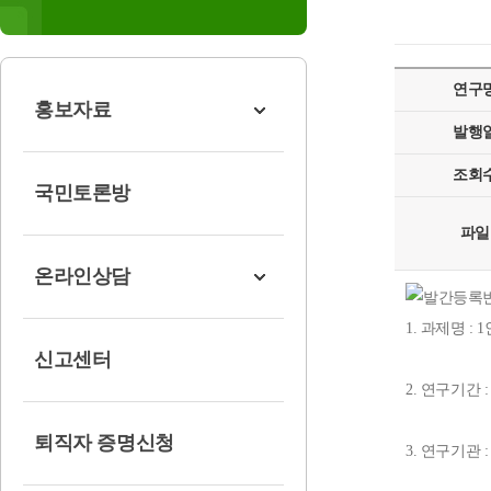
연구
홍보자료
발행
조회
국민토론방
파일
온라인상담
1. 과제명 
신고센터
2. 연구기간 : 20
퇴직자 증명신청
3. 연구기관