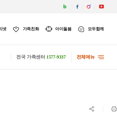
리넷
가족친화
아이돌봄
모두함께
전국 가족센터
1577-9337
전체메뉴
공유하기