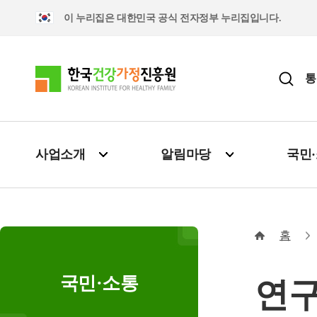
이 누리집은 대한민국 공식 전자정부 누리집입니다.
통
사업소개
알림마당
국민
홈
국민·소통
연구