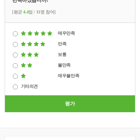
만족하셨습니까?
[평균
4.4
점 /
11
명 참여]
매우만족
만족
보통
불만족
매우불만족
기타의견
평가