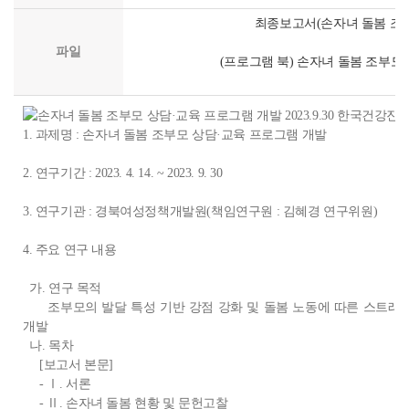
최종보고서(손자녀 돌봄 조부
파일
(프로그램 북) 손자녀 돌봄 조부모 
1. 과제명 : 손자녀 돌봄 조부모 상담·교육 프로그램 개발
2. 연구기간 : 2023. 4. 14. ~ 2023. 9. 30
3. 연구기관 : 경북여성정책개발원(책임연구원 : 김혜경 연구위원)
4. 주요 연구 내용
가. 연구 목적
조부모의 발달 특성 기반 강점 강화 및 돌봄 노동에 따른 스트래스
개발
나. 목차
[보고서 본문]
- Ⅰ. 서론
- Ⅱ. 손자녀 돌봄 현황 및 문헌고찰