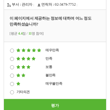
부서 : 관리자
연락처 : 02-3479-7752
이 페이지에서 제공하는 정보에 대하여 어느 정도
만족하셨습니까?
[평균
4.4
점 /
11
명 참여]
매우만족
만족
보통
불만족
매우불만족
기타의견
평가