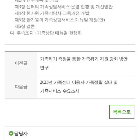
제2장 연구내용 및 방법
제3장 센터의 가족상담서비스 운영 현황 및 개선방안
제4장 한가원 가족상담사 교육과정 개발
제5장 한가원의 가족상담서비스 매뉴얼 개정(안)
제6장 결론
다. 후속조치 : 가족상담 매뉴얼 현행화
가족위기 측정을 통한 가족위기 지원 강화 방안
이전글
연구
2023년 가족센터 이용자 가족생활 실태 및
다음글
가족서비스 수요조사
목록으로
담당자