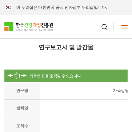
이 누리집은 대한민국 공식 전자정부 누리집입니다.
연구보고서 및 발간물
연구명
가족상담서
발행일
조회수