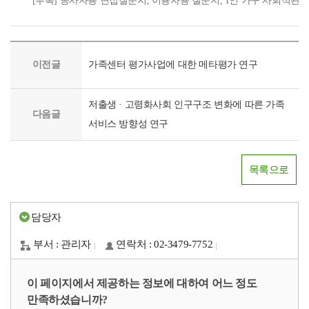
[부록] 종사자용 면접질문지, 이용자용 질문지, 1인 가구 사회적관계
이전글
가족센터 평가사업에 대한 메타평가 연구
저출생 · 고령화사회 인구구조 변화에 따른 가족
다음글
서비스 방향성 연구
목록으로
담당자
부서 : 관리자
연락처 : 02-3479-7752
이 페이지에서 제공하는 정보에 대하여 어느 정도
만족하셨습니까?