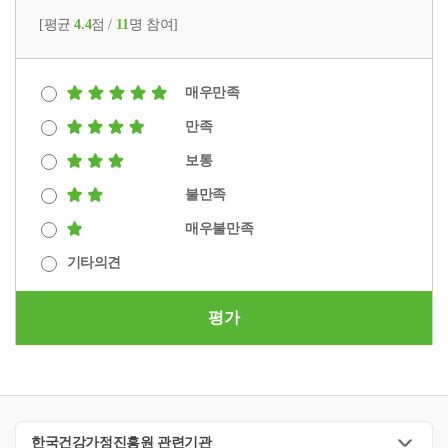
[평균
4.4
점 /
11
명 참여]
매우만족
만족
보통
불만족
매우불만족
기타의견
평가
한국건강가정진흥원 관련기관