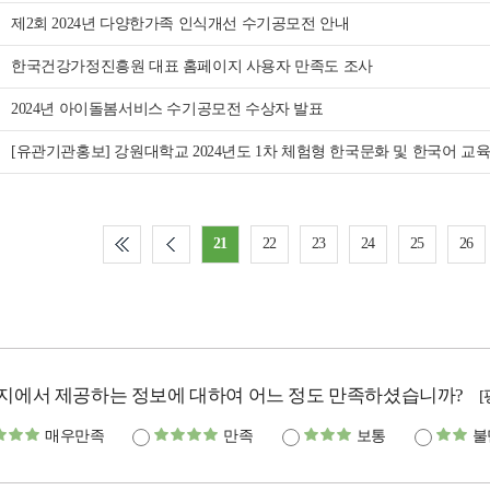
제2회 2024년 다양한가족 인식개선 수기공모전 안내
한국건강가정진흥원 대표 홈페이지 사용자 만족도 조사
2024년 아이돌봄서비스 수기공모전 수상자 발표
[유관기관홍보] 강원대학교 2024년도 1차 체험형 한국문화 및 한국어 교
21
22
23
24
25
26
지에서 제공하는 정보에 대하여 어느 정도 만족하셨습니까?
매우만족
만족
보통
불