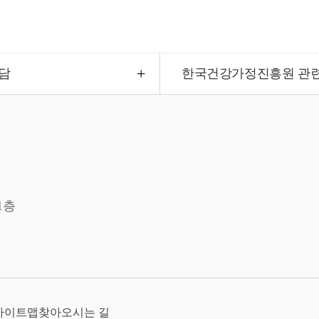
담
한국건강가정진흥원 관
1층
사이트맵
찾아오시는 길