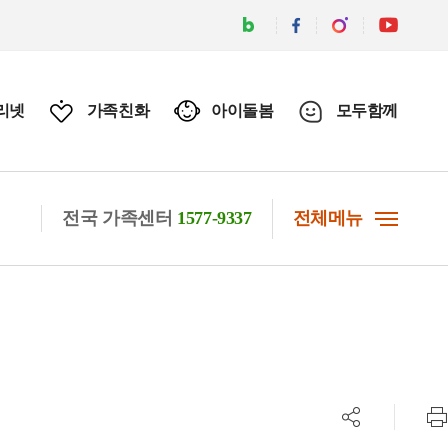
리넷
가족친화
아이돌봄
모두함께
전국 가족센터
1577-9337
전체메뉴
공유하기