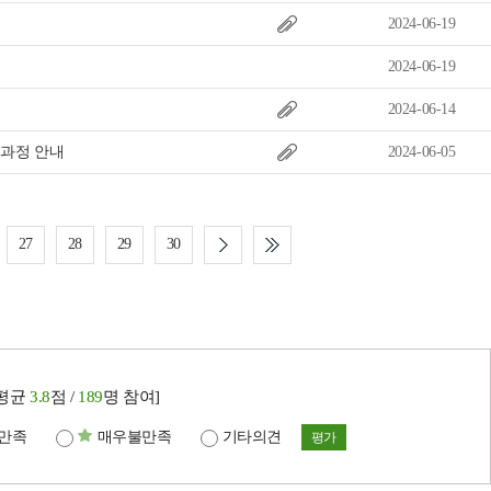
2024-06-19
2024-06-19
2024-06-14
육과정 안내
2024-06-05
27
28
29
30
[평균
3.8
점 /
189
명 참여]
만족
매우불만족
기타의견
평가