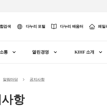
합검색
다누리 포털
다누리 배움터
패밀
·소통
열린경영
KIHF 소개
알림마당
공지사항
지사항