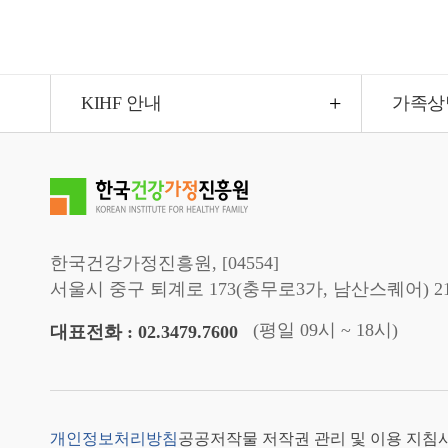
KIHF 안내
가족상
한국건강가정진흥원, [04554]
서울시 중구 퇴계로 173(충무로3가, 남산스퀘어) 2
(평일 09시 ~ 18시)
대표전화 : 02.3479.7600
개인정보처리방침
공공저작물 저작권 관리 및 이용 지침