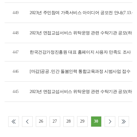
449
2023년 주민참여 가족서비스 아이디어 공모전 안내(7.13.~8.1
448
2023년 면접교섭서비스 위탁운영 관련 수탁기관 공모(하반기
447
한국건강가정진흥원 대표 홈페이지 사용자 만족도 조사
446
[마감]공공․민간 돌봄인력 통합교육과정 시범사업 접수
445
2023년 면접교섭서비스 위탁운영 관련 수탁기관 공모(하반
26
27
28
29
30