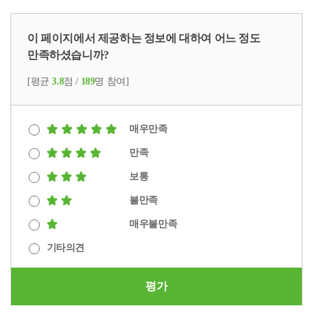
이 페이지에서 제공하는 정보에 대하여 어느 정도
만족하셨습니까?
[평균
3.8
점 /
189
명 참여]
매우만족
만족
보통
불만족
매우불만족
기타의견
평가