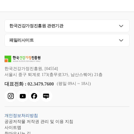
한국건강가정진흥원 관련기관
패밀리사이트
한국건강가정진흥원, [04554]
서울시 중구 퇴계로 173(충무로3가, 남산스퀘어) 21층
대표전화 : 02.3479.7600
(평일 09시 ~ 18시)
개인정보처리방침
공공저작물 저작권 관리 및 이용 지침
사이트맵
찾아오시는 길