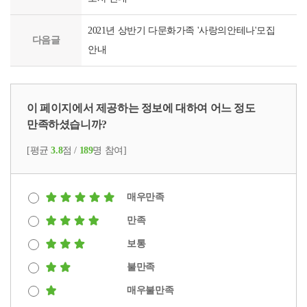
2021년 상반기 다문화가족 '사랑의안테나'모집
다음글
안내
이 페이지에서 제공하는 정보에 대하여 어느 정도
만족하셨습니까?
[평균
3.8
점 /
189
명 참여]
매우만족
만족
보통
불만족
매우불만족