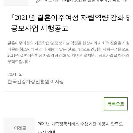
[사업신청안내서]2021년 결혼이주여성 자립역량 
『2021년 결혼이주여성 자립역량 강화 
공모사업 시행공고
결혼이주여성의 기초학습 및 정보기술 역량을 향상시켜 사회적 진출을 지원하
다문화 청소년의 관심과 재능에 맞는 진로상담으로 건강한 사회구성원으로의
2021년 결혼이주여성 자립역량 강화 및 자녀 진로지원』공모사업을 아래와 
부탁드립니다.
2021. 6.
한국건강가정진흥원 이사장
목록으로
2021년 가족정책서비스 수행기관 이용자 만족도
이전글
조사 안내