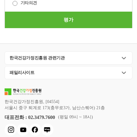
기타의견
평가
한국건강가정진흥원 관련기관
패밀리사이트
한국건강가정진흥원, [04554]
서울시 중구 퇴계로 173(충무로3가, 남산스퀘어) 21층
대표전화 : 02.3479.7600
(평일 09시 ~ 18시)