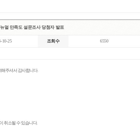
목록
보기
리뉴얼 만족도 설문조사 당첨자 발표
3-10-25
조회수
6550
참여해주셔서 감사합니다.
이 취소될 수 있습니다.