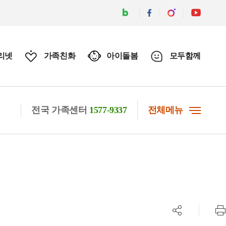
리넷
가족친화
아이돌봄
모두함께
전국 가족센터
1577-9337
전체메뉴
공유하기