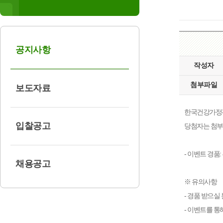
공지사항
작성자
첨부파일
보도자료
한국건강가정진
입찰공고
당첨자는 첨부
- 이벤트 경품
채용공고
※ 유의사항
- 경품 받으실
- 이벤트를 통