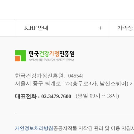
KIHF 안내
가족상
한국건강가정진흥원, [04554]
서울시 중구 퇴계로 173(충무로3가, 남산스퀘어) 2
(평일 09시 ~ 18시)
대표전화 : 02.3479.7600
개인정보처리방침
공공저작물 저작권 관리 및 이용 지침