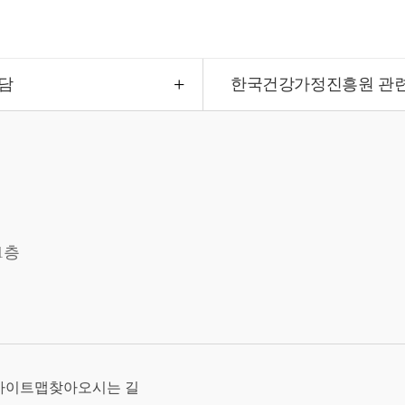
담
한국건강가정진흥원 관
1층
사이트맵
찾아오시는 길