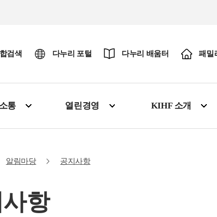
합검색
다누리 포털
다누리 배움터
패밀
·소통
열린경영
KIHF 소개
알림마당
공지사항
지사항