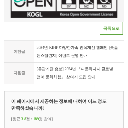
목록으로
2024년 KIHF 다양한가족 인식개선 캠페인 [숏폼
이전글
댄스챌린지] 이벤트 운영 안내
[유관기관 홍보] 2024년 「다문화자녀 글로벌
다음글
언어·문화체험」 참여자 모집 안내
이 페이지에서 제공하는 정보에 대하여 어느 정도
만족하셨습니까?
[평균
3.8
점 /
189
명 참여]