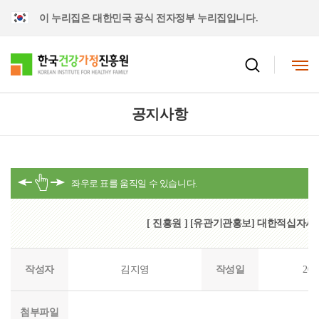
이 누리집은 대한민국 공식 전자정부 누리집입니다.
공지사항
[ 진흥원 ] [유관기관홍보] 대한적십자사
작성자
김지영
작성일
202
첨부파일