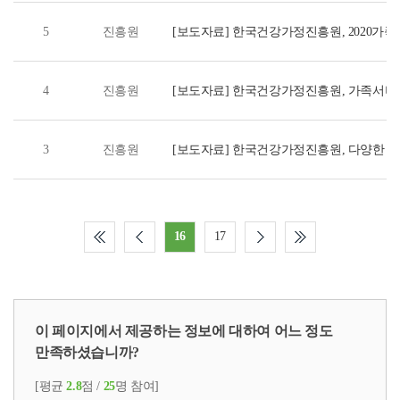
5
진흥원
[보도자료] 한국건강가정진흥원, 2020가
'가족나비' 모집
4
진흥원
[보도자료] 한국건강가정진흥원, 가족서비스
대응체계 강화
3
진흥원
[보도자료] 한국건강가정진흥원, 다양한 
공모사업 실시
16
17
이 페이지에서 제공하는 정보에 대하여 어느 정도
만족하셨습니까?
[평균
2.8
점 /
25
명 참여]