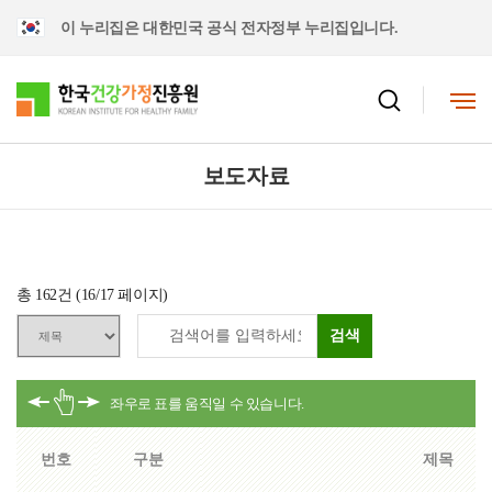
이 누리집은 대한민국 공식 전자정부 누리집입니다.
보도자료
총
162
건 (
16
/17 페이지)
검색
번호
구분
제목