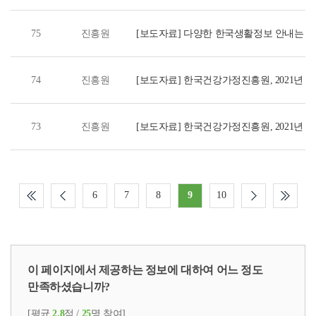
수상
75
진흥원
[보도자료] 다양한 한국생활정보 안내는 
74
진흥원
[보도자료] 한국건강가정진흥원, 2021년 
73
진흥원
[보도자료] 한국건강가정진흥원, 2021년
공모전 수상작 발표
6
7
8
9
10
이 페이지에서 제공하는 정보에 대하여 어느 정도
만족하셨습니까?
[평균
2.8
점 /
25
명 참여]