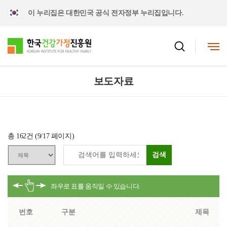
이 누리집은 대한민국 공식 전자정부 누리집입니다.
보도자료
총
162
건 (
9
/17 페이지)
검색
번호
구분
제목