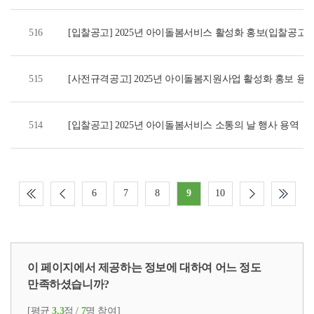
516
[입찰공고] 2025년 아이돌봄서비스 활성화 홍보(입찰공고연장~
515
[사전규격공고] 2025년 아이돌봄지원사업 활성화 홍보 용
514
[입찰공고] 2025년 아이돌봄서비스 소통의 날 행사 용역
6
7
8
9
10
이 페이지에서 제공하는 정보에 대하여 어느 정도
만족하셨습니까?
[평균
3.3
점 /
7
명 참여]