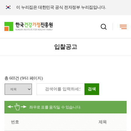
이 누리집은 대한민국 공식 전자정부 누리집입니다.
입찰공고
총
603
건 (
9
/61 페이지)
검색
번호
제목