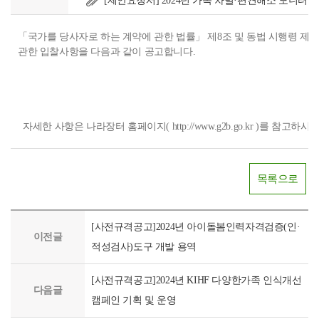
[제안요청서] 2024년 가족 차별·편견해소 모니터링_
「국가를 당사자로 하는 계약에 관한 법률」 제8조 및 동법 시행령 제3
관한 입찰사항을 다음과 같이 공고합니다.
자세한 사항은 나라장터 홈페이지( http://www.g2b.go.kr )를 참고하시
목록으로
[사전규격공고]2024년 아이돌봄인력자격검증(인·
이전글
적성검사)도구 개발 용역
[사전규격공고]2024년 KIHF 다양한가족 인식개선
다음글
캠페인 기획 및 운영