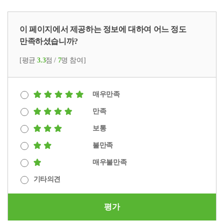
이 페이지에서 제공하는 정보에 대하여 어느 정도
만족하셨습니까?
[평균
3.3
점 /
7
명 참여]
매우만족
만족
보통
불만족
매우불만족
기타의견
평가