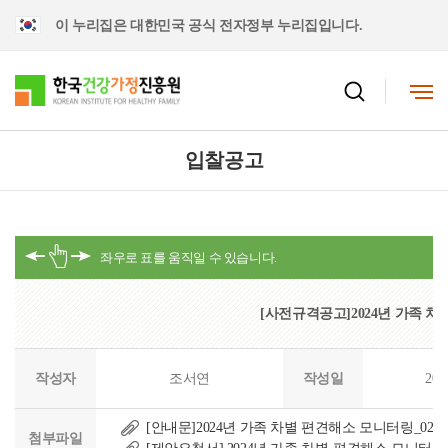
이 누리집은 대한민국 공식 전자정부 누리집입니다.
입찰공고
[사전규격공고]2024년 가족 
작성자
조서연
작성일
202
[안내문]2024년 가족 차별 편견해소 모니터링_0222.
첨부파일