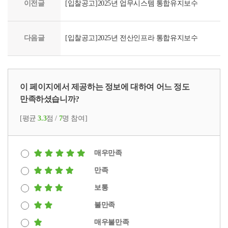
이전글
[입찰공고]2025년 업무시스템 통합유지보수
다음글
[입찰공고]2025년 전산인프라 통합유지보수
이 페이지에서 제공하는 정보에 대하여 어느 정도
만족하셨습니까?
[평균
3.3
점 /
7
명 참여]
매우만족
만족
보통
불만족
매우불만족