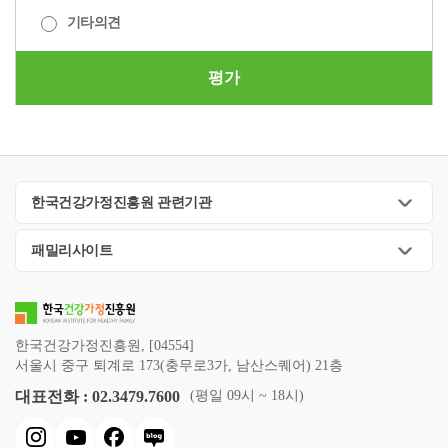
기타의견
평가
한국건강가정진흥원 관련기관
패밀리사이트
한국건강가정진흥원, [04554]
서울시 중구 퇴계로 173(충무로3가, 남산스퀘어) 21층
대표전화 : 02.3479.7600
(평일 09시 ~ 18시)