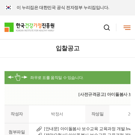
이 누리집은 대한민국 공식 전자정부 누리집입니다.
입찰공고
[사전규격공고] 아이돌봄사 보
작성자
박정서
작성일
202
[안내문] 아이돌봄사 보수교육 교육과정 개발.hwp
첨부파일