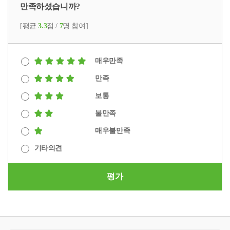
만족하셨습니까?
[평균
3.3
점 /
7
명 참여]
매우만족
만족
보통
불만족
매우불만족
기타의견
평가