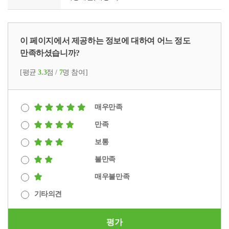
이 페이지에서 제공하는 정보에 대하여 어느 정도
만족하셨습니까?
[평균
3.3
점 /
7
명 참여]
매우만족
만족
보통
불만족
매우불만족
기타의견
평가