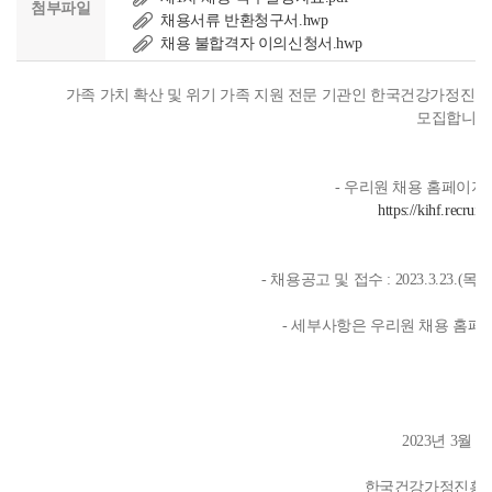
첨부파일
채용서류 반환청구서.hwp
채용 불합격자 이의신청서.hwp
가족 가치 확산 및 위기 가족 지원 전문 기관인 한국건강가정진
모집합니다
- 우리원 채용 홈페이지를
https://kihf.recruitl
- 채용공고 및 접수 : 2023.3.23.(목) ~ 
- 세부사항은 우리원 채용 홈페
2023년 3월 2
한국건강가정진흥원