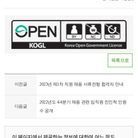
목록으로
이전글
2023년 제1차 직원 채용 서류전형 합격자 안내
2022년도 4/4분기 채용 관련 임직원 친인척 인원
다음글
수 공개
이 페이지에서 제공하는 정보에 대하여 어느 정도