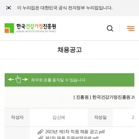
이 누리집은 대한민국 공식 전자정부 누리집입니다.
채용공고
[ 진흥원 ] 한국건강가정진흥원 202
작성자
김신애
작성일
202
2023년 제1차 직원 채용 공고.pdf
제1차 채용 직무설명자료.pdf