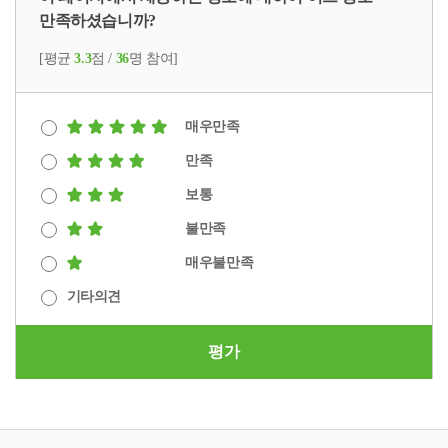
만족하셨습니까?
[평균
3.3
점 /
36
명 참여]
매우만족
만족
보통
불만족
매우불만족
기타의견
평가