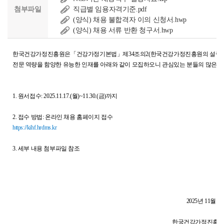
첨부파일
직급별 임용자격기준.pdf
(양식) 채용 불합격자 이의 신청서.hwp
(양식) 채용 서류 반환 청구서.hwp
한국건강가정진흥원은
「건강가정기본법」제34조의2(한국건강가정진흥원의 설립 등
전문 역량을 함양한 유능한 인재를 아래와 같이 모집하오니 관심있는 분들의 많은 지
1. 원서접수: 2025.11.17.(월)~11.30.(금)까지
2. 접수 방법: 온라인 채용 홈페이지 접수
https://kihf.hrdms.kr
3. 세부 내용 첨부파일 참조
2025년 11월 1
한국건강가정진흥원