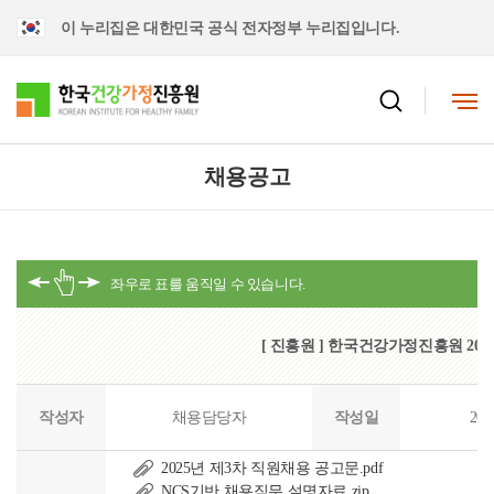
이 누리집은 대한민국 공식 전자정부 누리집입니다.
채용공고
[ 진흥원 ] 한국건강가정진흥원 202
작성자
채용담당자
작성일
202
2025년 제3차 직원채용 공고문.pdf
NCS기반 채용직무 설명자료.zip