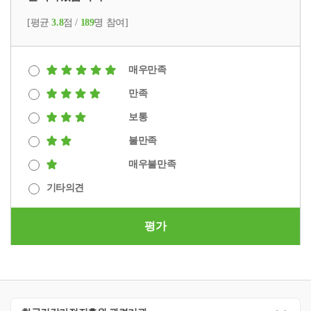
[평균
3.8
점 /
189
명 참여]
매우만족
만족
보통
불만족
매우불만족
기타의견
평가