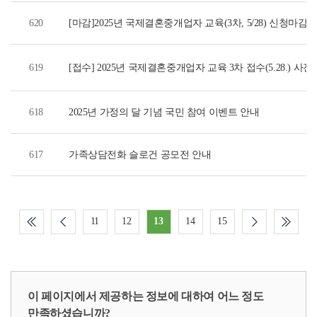
620
[마감]2025년 국제결혼중개업자 교육(3차, 5/28) 신청마감
619
[접수] 2025년 국제결혼중개업자 교육 3차 접수(5.28.) 사
618
2025년 가정의 달 기념 국민 참여 이벤트 안내
617
가족상담전화 슬로건 공모전 안내
11
12
13
14
15
이 페이지에서 제공하는 정보에 대하여 어느 정도
만족하셨습니까?