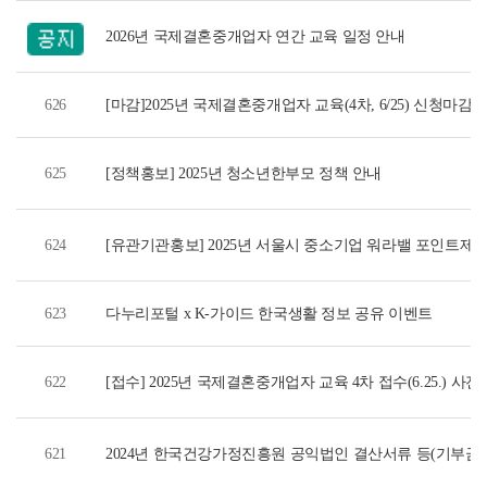
2026년 국제결혼중개업자 연간 교육 일정 안내
626
[마감]2025년 국제결혼중개업자 교육(4차, 6/25) 신청마감
625
[정책홍보] 2025년 청소년한부모 정책 안내
624
[유관기관홍보] 2025년 서울시 중소기업 워라밸 포인트제
623
다누리포털 x K-가이드 한국생활 정보 공유 이벤트
622
[접수] 2025년 국제결혼중개업자 교육 4차 접수(6.25.) 사
621
2024년 한국건강가정진흥원 공익법인 결산서류 등(기부금 