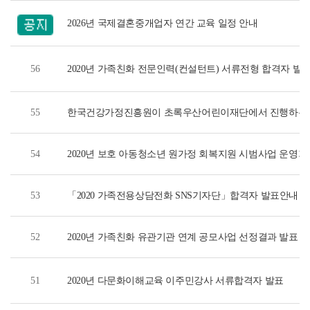
2026년 국제결혼중개업자 연간 교육 일정 안내
56
2020년 가족친화 전문인력(컨설턴트) 서류전형 합격자 발
55
한국건강가정진흥원이 초록우산어린이재단에서 진행하는 <
감사편지쓰기 공모전을 후원합니다.
54
2020년 보호 아동청소년 원가정 회복지원 시범사업 운영기
53
「2020 가족전용상담전화 SNS기자단」합격자 발표안내
52
2020년 가족친화 유관기관 연계 공모사업 선정결과 발표
51
2020년 다문화이해교육 이주민강사 서류합격자 발표