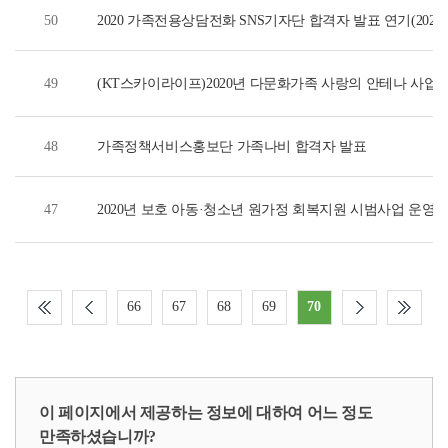
50
2020 가족전용상담전화 SNS기자단 합격자 발표 연기(2020.04
49
(KT스카이라이프)2020년 다문화가족 사랑의 안테나 사업 
48
가족정책서비스홍보단 가족나비 합격자 발표
47
2020년 보호 아동·청소년 원가정 회복지원 시범사업 운영
66
67
68
69
70
이 페이지에서 제공하는 정보에 대하여 어느 정도
만족하셨습니까?