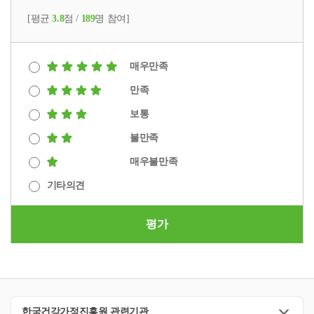
[평균
3.8
점 /
189
명 참여]
매우만족
만족
보통
불만족
매우불만족
기타의견
평가
한국건강가정진흥원 관련기관