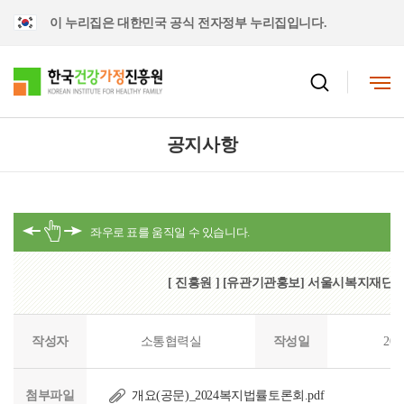
이 누리집은 대한민국 공식 전자정부 누리집입니다.
공지사항
[ 진흥원 ] [유관기관홍보] 서울시복지재단 
작성자
소통협력실
작성일
202
첨부파일
개요(공문)_2024복지법률토론회.pdf