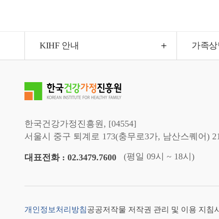
KIHF 안내
가족상
한국건강가정진흥원, [04554]
서울시 중구 퇴계로 173(충무로3가, 남산스퀘어) 2
(평일 09시 ~ 18시)
대표전화 : 02.3479.7600
개인정보처리방침
공공저작물 저작권 관리 및 이용 지침