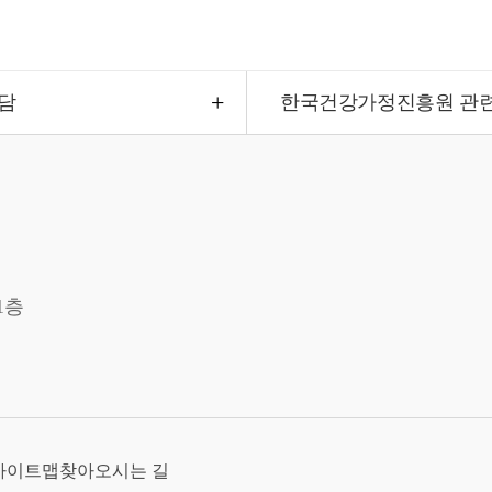
담
한국건강가정진흥원 관
1층
사이트맵
찾아오시는 길