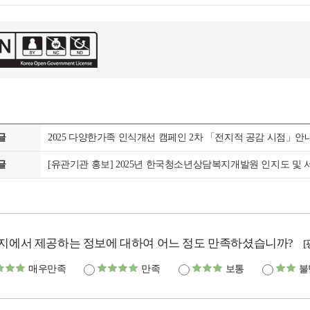
글
2025 다양한가족 인식개선 캠페인 2차 「전지적 공감 시점」안
글
[유관기관 홍보] 2025년 한국청소년상담복지개발원 인지도 및
지에서 제공하는 정보에 대하여 어느 정도 만족하셨습니까?
매우만족
만족
보통
불