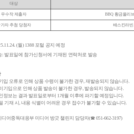
대상
우수작 제출자
BBQ
황금올리
가자 추첨 당첨자
배스킨라빈
25.11.24. (
월
) 1388
포털 공지 예정
송
:
발표일에 참가신청서에 기재된 연락처로 발송
항
기입 오류로 인해 상품 수령이 불가한 경우
,
재발송되지 않습니다
.
미기입으로 인해 상품 발송이 불가한 경우
,
발송되지 않습니다
.
인정보는 결과 발표일로부터
1
개월 이후에 파기할 예정입니다
.
필 기재 시
,
내용 식별이 어려운 경우 접수가 불가할 수 있습니다
.
미디어중독대응부 미디어 방긋 챌린지 담당자
(
☎
051-662-3197)