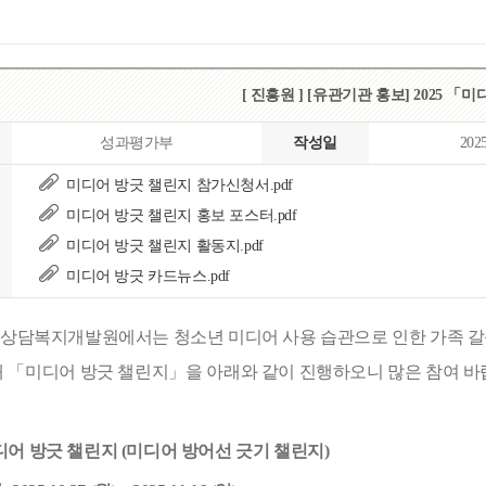
[ 진흥원 ] [유관기관 홍보] 2025 
성과평가부
작성일
202
미디어 방긋 챌린지 참가신청서.pdf
미디어 방긋 챌린지 홍보 포스터.pdf
미디어 방긋 챌린지 활동지.pdf
미디어 방긋 카드뉴스.pdf
상담복지개발원에서는 청소년 미디어 사용 습관으로 인한 가족 갈
해
「
미디어 방긋 챌린지
」
을 아래와 같이 진행하오니 많은 참여 
디어 방긋 챌린지
(
미디어 방어선 긋기 챌린지
)