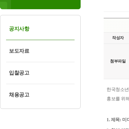
공지사항
작성자
보도자료
첨부파일
입찰공고
한국청소년
채용공고
홍보를 위
1.
제목
:
미