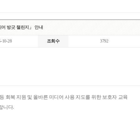
목록
보기
「미디어 방긋 챌린지」 안내
5-10-28
조회수
3792
등 회복 지원 및
올바른 미디어 사용 지도를 위한 보호자 교육
바랍니다
.