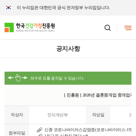
이 누리집은 대한민국 공식 전자정부 누리집입니다.
공지사항
[ 진흥원 ] 2020년 결혼중개업 중개업자
작성자
인식개선부
작성일
202
신종 코로나바이러스감염증(코로나바이러스-19)관련
첨부파일