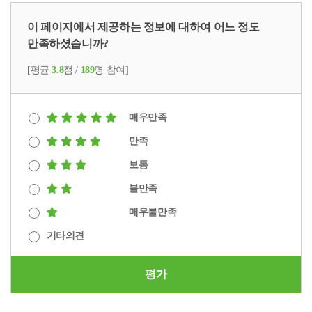
이 페이지에서 제공하는 정보에 대하여 어느 정도
만족하셨습니까?
[평균
3.8
점 /
189
명 참여]
매우만족
만족
보통
불만족
매우불만족
기타의견
평가