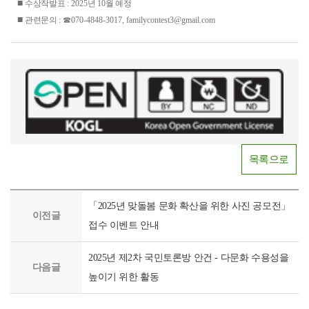
■
수상작발표
: 2025
년
10
월 예정
■
관련문의
:
☎
070-4848-3017, familycontest3@gmail.com
목록으로
「2025년 맞돌봄 문화 확산을 위한 사진 공모전」
이전글
접수 이벤트 안내
2025년 제2차 국민토론방 안건 - 다문화 수용성을
다음글
높이기 위한 활동