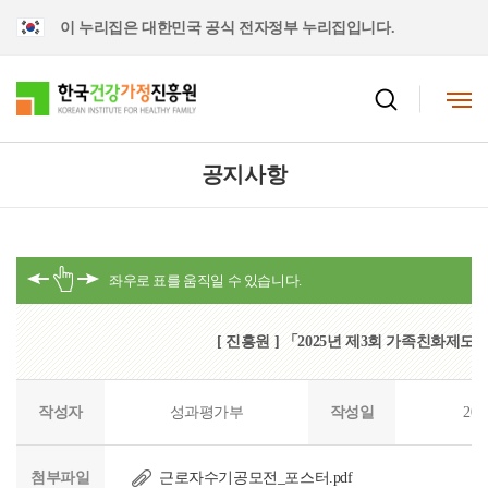
이 누리집은 대한민국 공식 전자정부 누리집입니다.
공지사항
[ 진흥원 ] 「2025년 제3회 가족친화제
작성자
성과평가부
작성일
202
첨부파일
근로자수기공모전_포스터.pdf