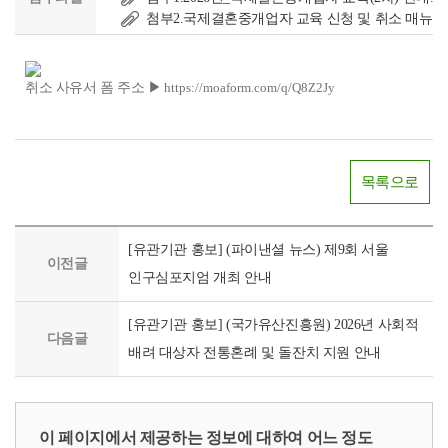
첨부2.국제결혼중개업자 교육 신청 및 취소 매뉴얼.p
취소 사유서 폼 주소 ▶
https://moaform.com/q/Q8Z2Jy
목록으로
[유관기관 홍보] (파이낸셜 뉴스) 제9회 서울
이전글
인구심포지엄 개최 안내
[유관기관 홍보] (국가유산진흥원) 2026년 사회적
다음글
배려 대상자 전통혼례 및 돌잔치 지원 안내
이 페이지에서 제공하는 정보에 대하여 어느 정도