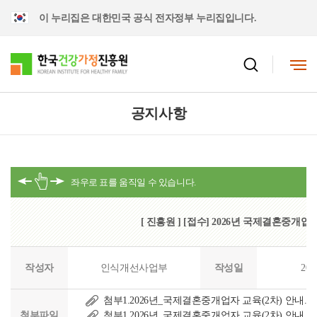
이 누리집은 대한민국 공식 전자정부 누리집입니다.
공지사항
[ 진흥원 ] [접수] 2026년 국제결혼중개업자
작성자
인식개선사업부
작성일
202
첨부1.2026년_국제결혼중개업자 교육(2차) 안내.hw
첨부파일
첨부1.2026년_국제결혼중개업자 교육(2차) 안내.pd