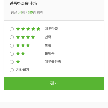
만족하셨습니까?
[평균
3.8
점 /
189
명 참여]
매우만족
만족
보통
불만족
매우불만족
기타의견
평가