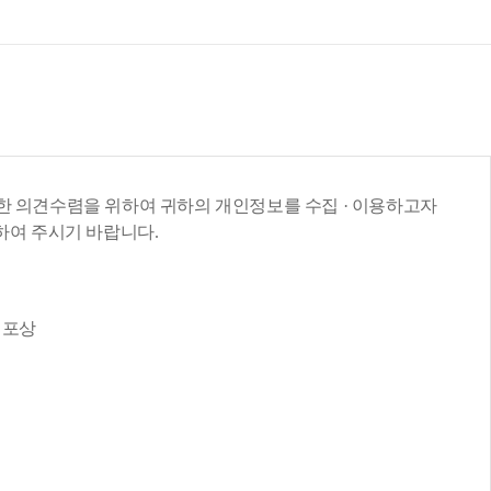
목록
보기
 의견수렴을 위하여 귀하의 개인정보를 수집 · 이용하고자
정하여 주시기 바랍니다.
 포상