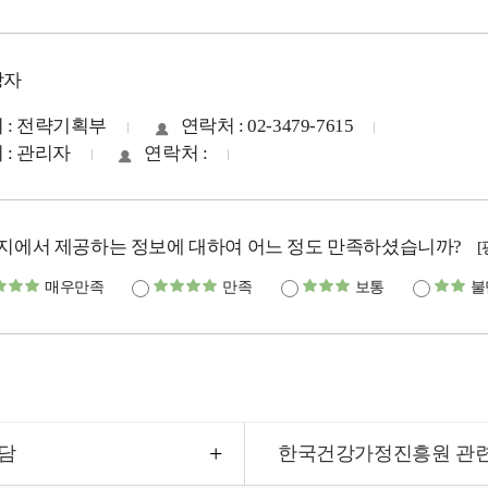
당자
 : 전략기획부
연락처 : 02-3479-7615
 : 관리자
연락처 :
지에서 제공하는 정보에 대하여 어느 정도 만족하셨습니까?
매우만족
만족
보통
불
담
한국건강가정진흥원 관