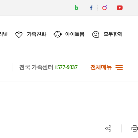
리넷
가족친화
아이돌봄
모두함께
전국 가족센터
1577-9337
전체메뉴
공유하기