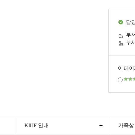
담
부서
부서
이 페이
KIHF 안내
가족상