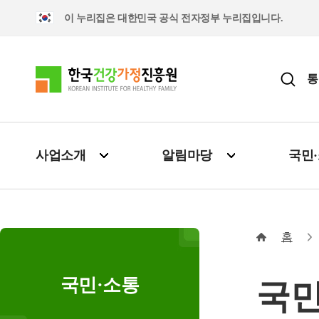
이 누리집은 대한민국 공식 전자정부 누리집입니다.
통
사업소개
알림마당
국민
홈
국민·소통
국