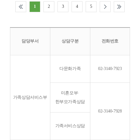
1
2
3
4
5
담당부서
상담구분
전화번호
다문화가족
02-3140-7923
미혼모부·
가족상담서비스부
한부모가족상담
02-3140-7928
가족서비스상담