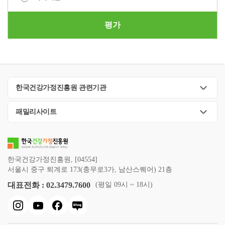
평가
한국건강가정진흥원 관련기관
패밀리사이트
한국건강가정진흥원, [04554]
서울시 중구 퇴계로 173(충무로3가, 남산스퀘어) 21층
대표전화 : 02.3479.7600
(평일 09시 ~ 18시)