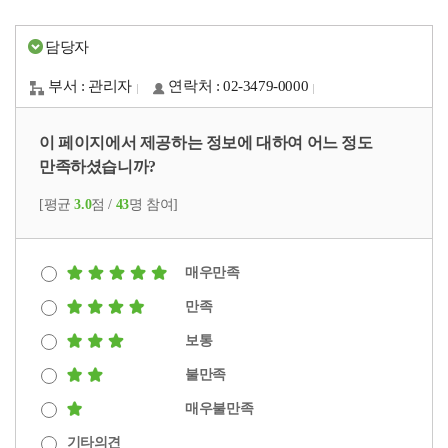
담당자
부서 : 관리자
연락처 : 02-3479-0000
이 페이지에서 제공하는 정보에 대하여 어느 정도
만족하셨습니까?
[평균
3.0
점 /
43
명 참여]
매우만족
만족
보통
불만족
매우불만족
기타의견