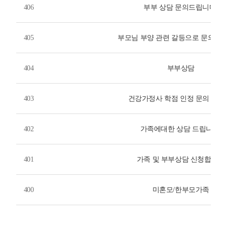
406
부부 상담 문의드립니다.
405
부모님 부양 관련 갈등으로 문의드립
404
부부상담
403
건강가정사 학점 인정 문의 합니
402
가족에대한 상담 드립니다.
401
가족 및 부부상담 신청합니다
400
미혼모/한부모가족