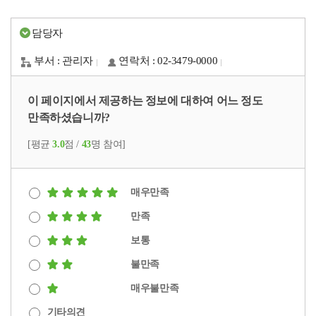
담당자
부서 : 관리자
연락처 : 02-3479-0000
이 페이지에서 제공하는 정보에 대하여 어느 정도
만족하셨습니까?
[평균
3.0
점 /
43
명 참여]
매우만족
만족
보통
불만족
매우불만족
기타의견