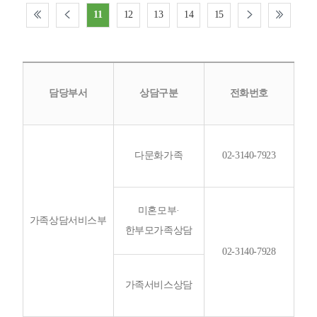
11
12
13
14
15
담당부서
상담구분
전화번호
다문화가족
02-3140-7923
미혼모부·
가족상담서비스부
한부모가족상담
02-3140-7928
가족서비스상담