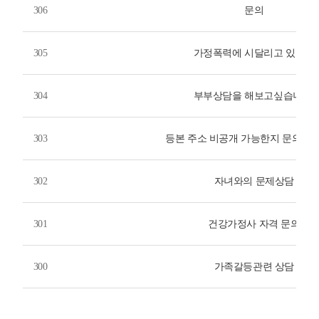
306
문의
305
가정폭력에 시달리고 있어요
304
부부상담을 해보고싶습니다.
303
등본 주소 비공개 가능한지 문의드립
302
자녀와의 문제상담
301
건강가정사 자격 문의
300
가족갈등관련 상담