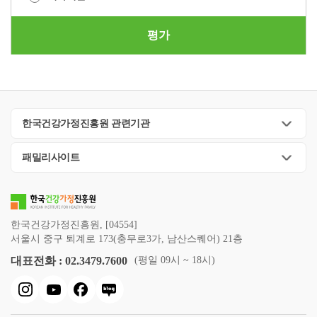
평가
한국건강가정진흥원 관련기관
패밀리사이트
한국건강가정진흥원, [04554]
서울시 중구 퇴계로 173(충무로3가, 남산스퀘어) 21층
대표전화 : 02.3479.7600
(평일 09시 ~ 18시)