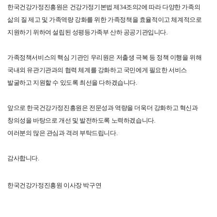
한국건강가정진흥원은 건강가정기본법 제34조의2에 따라 다양한 가족의
삶의 질 제고 및 가족역량 강화를 위한 가족정책을 효율적이고 체계적으로
지원하기 위하여 설립된 성평등가족부 산하 공공기관입니다.
가족정책서비스의 핵심 기관인 우리원은 저출생 극복 등 정책 이행을 위해
국내외 유관기관과의 협력 체계를 강화하고 국민에게 필요한 서비스
발굴하고 지원할 수 있도록 최선을 다하겠습니다.
앞으로 한국건강가정진흥원은 전문성과 역량을 더욱더 강화하고 혁신과
창의성을 바탕으로 개선 및 발전하도록 노력하겠습니다.
여러분의 많은 관심과 격려 부탁드립니다.
감사합니다.
한국건강가정진흥원 이사장 박구연