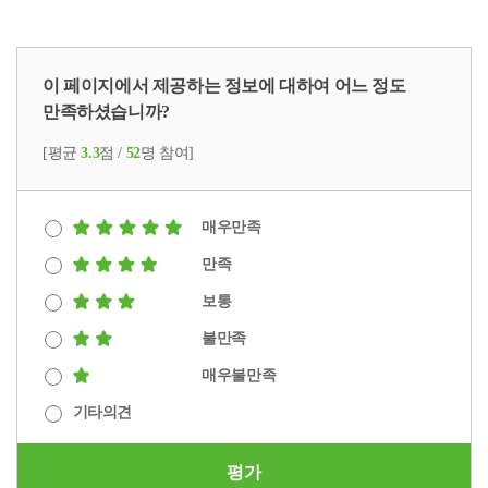
이 페이지에서 제공하는 정보에 대하여 어느 정도
만족하셨습니까?
[평균
3.3
점 /
52
명 참여]
매우만족
만족
보통
불만족
매우불만족
기타의견
평가