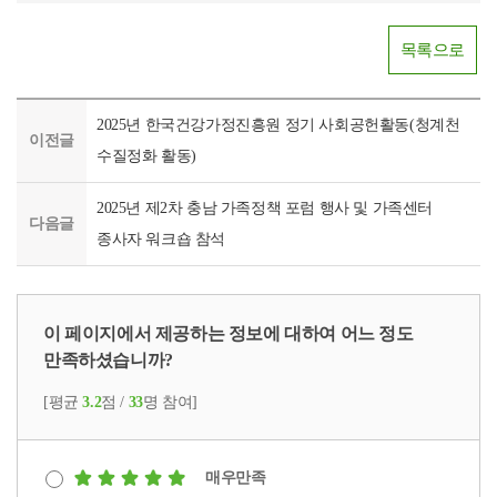
목록으로
2025년 한국건강가정진흥원 정기 사회공헌활동(청계천
이전글
수질정화 활동)
2025년 제2차 충남 가족정책 포럼 행사 및 가족센터
다음글
종사자 워크숍 참석
이 페이지에서 제공하는 정보에 대하여 어느 정도
만족하셨습니까?
[평균
3.2
점 /
33
명 참여]
매우만족