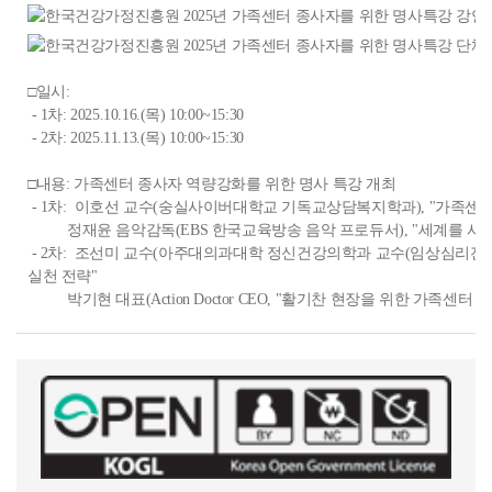
□일시:
- 1차: 2025.10.16.(목) 10:00~15:30
- 2차: 2025.11.13.(목) 10:00~15:30
□내용: 가족센터 종사자 역량강화를 위한 명사 특강 개최
- 1차: 이호선 교수(숭실사이버대학교 기독교상담복지학과), "가족센터
정재윤 음악감독(EBS 한국교육방송 음악 프로듀서), "세계를 사로
- 2차: 조선미 교수(아주대의과대학 정신건강의학과 교수(임상심리전문가
실천 전략"
박기현 대표(Action Doctor CEO, "활기찬 현장을 위한 가족센터 