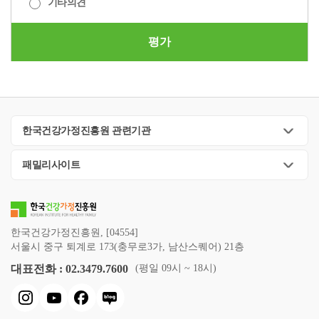
기타의견
평가
한국건강가정진흥원 관련기관
패밀리사이트
한국건강가정진흥원, [04554]
서울시 중구 퇴계로 173(충무로3가, 남산스퀘어) 21층
대표전화 : 02.3479.7600
(평일 09시 ~ 18시)