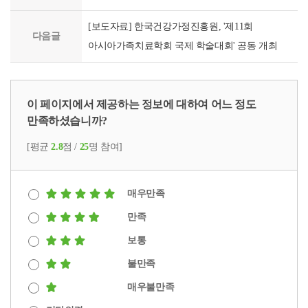
[보도자료] 한국건강가정진흥원, '제11회
다음글
아시아가족치료학회 국제 학술대회' 공동 개최
이 페이지에서 제공하는 정보에 대하여 어느 정도
만족하셨습니까?
[평균
2.8
점 /
25
명 참여]
매우만족
만족
보통
불만족
매우불만족