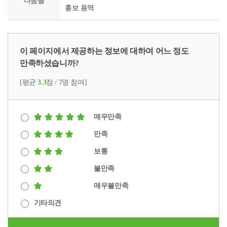
다음글
홍보 용역
이 페이지에서 제공하는 정보에 대하여 어느 정도
만족하셨습니까?
[평균
3.3
점 /
7
명 참여]
매우만족
만족
보통
불만족
매우불만족
기타의견