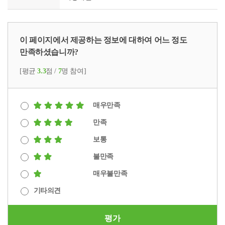
이 페이지에서 제공하는 정보에 대하여 어느 정도
만족하셨습니까?
[평균
3.3
점 /
7
명 참여]
매우만족
만족
보통
불만족
매우불만족
기타의견
평가