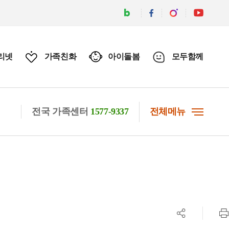
리넷
가족친화
아이돌봄
모두함께
전국 가족센터
1577-9337
전체메뉴
공유하기