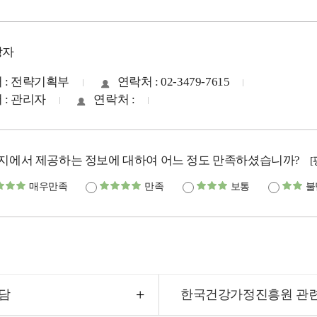
당자
 : 전략기획부
연락처 : 02-3479-7615
 : 관리자
연락처 :
지에서 제공하는 정보에 대하여 어느 정도 만족하셨습니까?
매우만족
만족
보통
불
담
한국건강가정진흥원 관