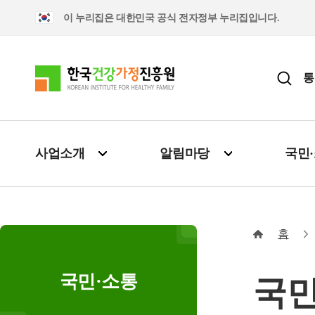
이 누리집은 대한민국 공식 전자정부 누리집입니다.
통
사업소개
알림마당
국민
홈
국민·소통
국