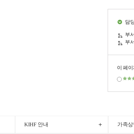
담
부서
부서
이 페이
KIHF 안내
가족상