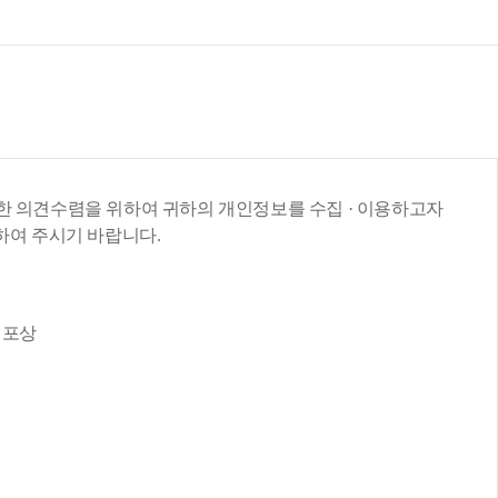
목록
보기
 의견수렴을 위하여 귀하의 개인정보를 수집 · 이용하고자
정하여 주시기 바랍니다.
 포상