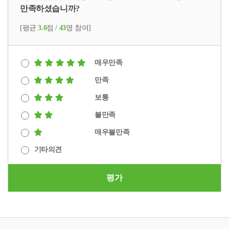
만족하셨습니까?
[평균
3.0
점 /
43
명 참여]
매우만족
만족
보통
불만족
매우불만족
기타의견
평가