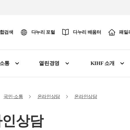
합검색
다누리 포털
다누리 배움터
패밀
·소통
열린경영
KIHF 소개
국민·소통
온라인상담
온라인상담
라인상담