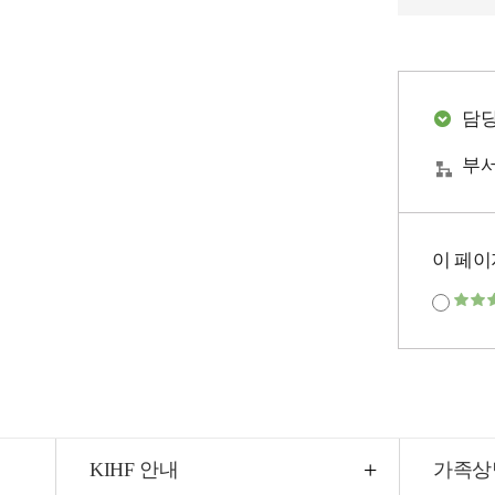
담
부서
이 페이
KIHF 안내
가족상