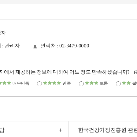
당자
 : 관리자
연락처 : 02-3479-0000
지에서 제공하는 정보에 대하여 어느 정도 만족하셨습니까?
매우만족
만족
보통
불
담
한국건강가정진흥원 관