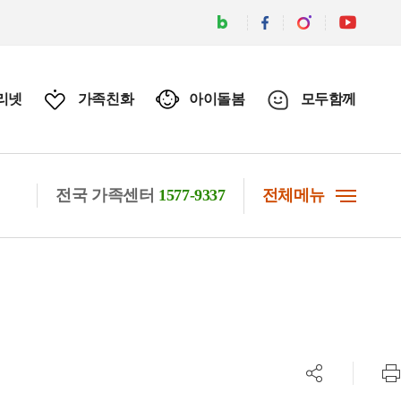
리넷
가족친화
아이돌봄
모두함께
전국 가족센터
1577-9337
전체메뉴
공유하기