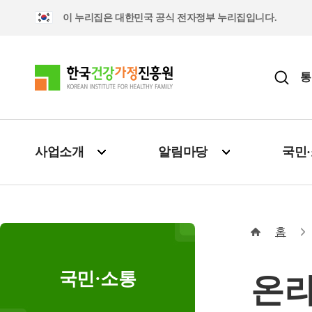
이 누리집은 대한민국 공식 전자정부 누리집입니다.
통
사업소개
알림마당
국민
홈
국민·소통
온