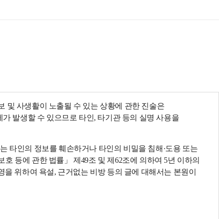
목록
보기
 및 사생활이 노출될 수 있는 상황에 관한 진술은
제가 발생할 수 있으므로 타인, 타기관 등의 실명 사용을
되는 타인의 정보를 훼손하거나 타인의 비밀을 침해·도용 또는
 등에 관한 법률」 제49조 및 제62조에 의하여 5년 이하의
영을 위하여 욕설, 근거없는 비방 등의 글에 대해서는 본원이