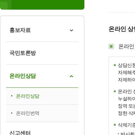
온라인 
홍보자료
온라인
국민토론방
상담신청
자제해주
온라인상담
자제하여
온라인 
온라인상담
누설하여
징역 또
온라인번역
정한 삭
삭제기
신고센터
반사회