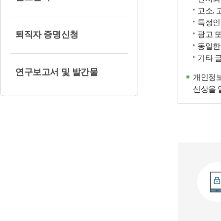
고소, 
특정인
퇴직자 증명신청
광고 
동일한
기타 
연구보고서 및 발간물
개인정보
신상을 