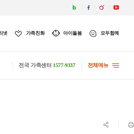
리넷
가족친화
아이돌봄
모두함께
전국 가족센터
1577-9337
전체메뉴
공유하기