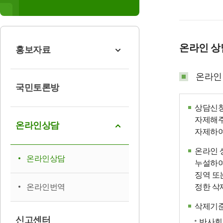
온라인 
홍보자료
온라인
국민토론방
상담신청
자제해주
온라인상담
자제하여
온라인 
온라인상담
누설하여
징역 또
온라인번역
정한 삭
삭제기
신고센터
반사회