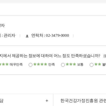
당자
 : 관리자
연락처 : 02-3479-0000
지에서 제공하는 정보에 대하여 어느 정도 만족하셨습니까?
매우만족
만족
보통
불
담
한국건강가정진흥원 관