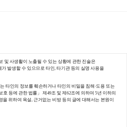
목록
보기
 및 사생활이 노출될 수 있는 상황에 관한 진술은
제가 발생할 수 있으므로 타인, 타기관 등의 실명 사용을
되는 타인의 정보를 훼손하거나 타인의 비밀을 침해·도용 또는
 등에 관한 법률」 제49조 및 제62조에 의하여 5년 이하의
영을 위하여 욕설, 근거없는 비방 등의 글에 대해서는 본원이