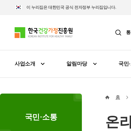
이 누리집은 대한민국 공식 전자정부 누리집입니다.
통
사업소개
알림마당
국민
홈
국민·소통
온