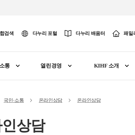
합검색
다누리 포털
다누리 배움터
패밀
·소통
열린경영
KIHF 소개
국민·소통
온라인상담
온라인상담
라인상담