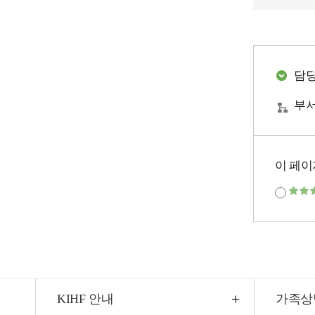
담
부서
이 페이
KIHF 안내
가족상