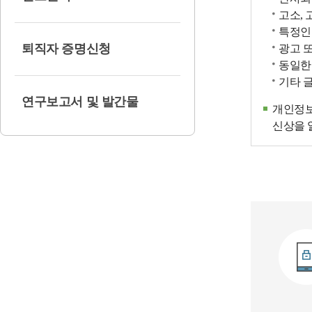
고소, 
특정인
퇴직자 증명신청
광고 
동일한
기타 
연구보고서 및 발간물
개인정보
신상을 