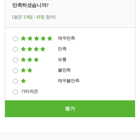
만족하셨습니까?
[평균
3.0
점 /
43
명 참여]
매우만족
만족
보통
불만족
매우불만족
기타의견
평가