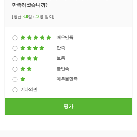
만족하셨습니까?
[평균
3.0
점 /
43
명 참여]
매우만족
만족
보통
불만족
매우불만족
기타의견
평가