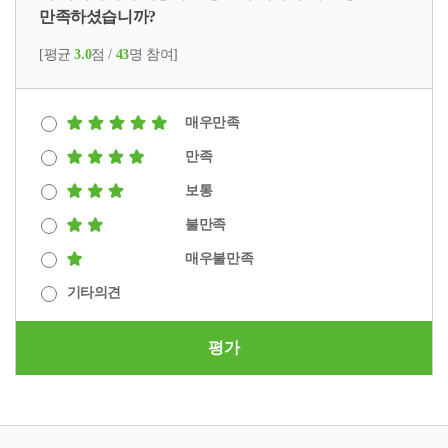
만족하셨습니까?
[평균
3.0
점 /
43
명 참여]
매우만족
만족
보통
불만족
매우불만족
기타의견
평가