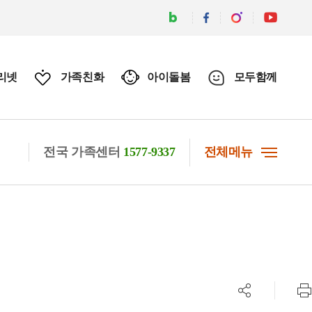
리넷
가족친화
아이돌봄
모두함께
전국 가족센터
1577-9337
전체메뉴
공유하기