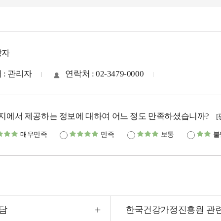
당자
 : 관리자
연락처 : 02-3479-0000
지에서 제공하는 정보에 대하여 어느 정도 만족하셨습니까?
매우만족
만족
보통
불
담
한국건강가정진흥원 관