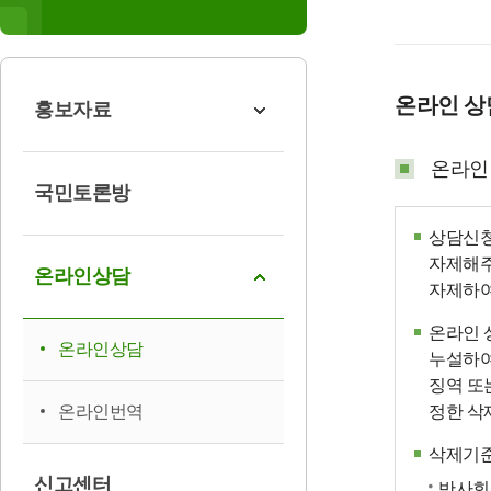
온라인 
홍보자료
온라인
국민토론방
상담신청
자제해주
온라인상담
자제하여
온라인 
온라인상담
누설하여
징역 또
온라인번역
정한 삭
삭제기
신고센터
반사회