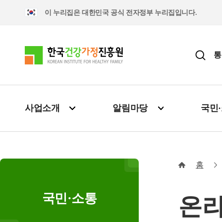
이 누리집은 대한민국 공식 전자정부 누리집입니다.
통
사업소개
알림마당
국민
홈
국민·소통
온