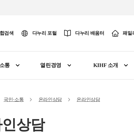
합검색
다누리 포털
다누리 배움터
패밀
·소통
열린경영
KIHF 소개
국민·소통
온라인상담
온라인상담
라인상담