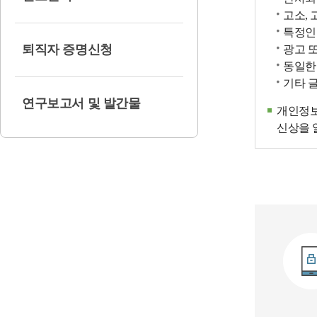
고소, 
특정인
퇴직자 증명신청
광고 
동일한
기타 
연구보고서 및 발간물
개인정보
신상을 