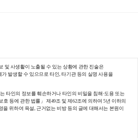
목록
보기
 및 사생활이 노출될 수 있는 상황에 관한 진술은
제가 발생할 수 있으므로 타인, 타기관 등의 실명 사용을
되는 타인의 정보를 훼손하거나 타인의 비밀을 침해·도용 또는
 등에 관한 법률」 제49조 및 제62조에 의하여 5년 이하의
영을 위하여 욕설, 근거없는 비방 등의 글에 대해서는 본원이