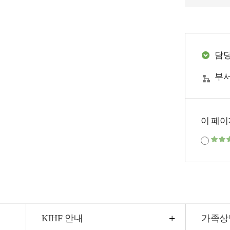
담
부서
이 페이
KIHF 안내
가족상