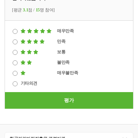
[평균
3.1
점 /
15
명 참여]
매우만족
만족
보통
불만족
매우불만족
기타의견
평가