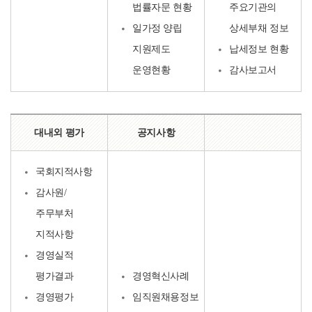
법률자문 현황
주요기관의
일가정 양립
상세부채 정보
지원제도
납세정보 현황
운영현황
감사보고서
대내외 평가
공지사항
국회지적사항
감사원/
주무부처
지적사항
경영실적
평가결과
경영혁신사례
경영평가
임직원채용정보