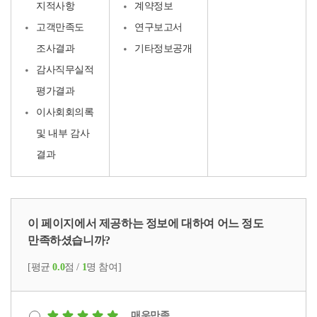
지적사항
계약정보
고객만족도
연구보고서
조사결과
기타정보공개
감사직무실적
평가결과
이사회회의록
및 내부 감사
결과
이 페이지에서 제공하는 정보에 대하여 어느 정도
만족하셨습니까?
[평균
0.0
점 /
1
명 참여]
매우만족