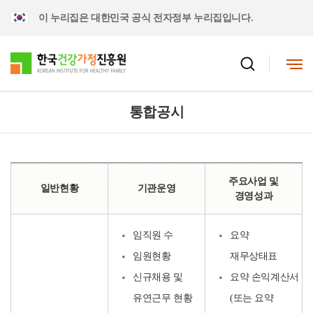
이 누리집은 대한민국 공식 전자정부 누리집입니다.
통합공시
주요사업 및
일반현황
기관운영
경영성과
임직원 수
요약
임원현황
재무상태표
신규채용 및
요약 손익계산서
유연근무 현황
(또는 요약