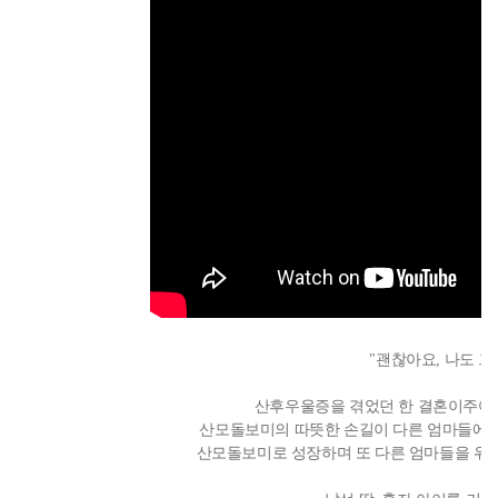
"괜찮아요, 나도 
산후우울증을 겪었던 한 결혼이주여
산모돌보미의 따뜻한 손길이 다른 엄마들에
산모돌보미로 성장하며 또 다른 엄마들을 위로