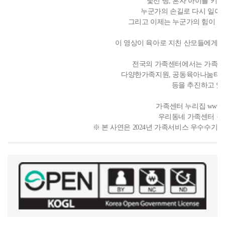
낯선 땅, 혼자 아이를 키
누군가의 손길로 다시 일어
그리고 이제는 누군가의 힘이 되
이 영상이 육아로 지친 산모들에게 작
전국의 가족센터에서는 가족상
다양한가족지원, 공동육아나눔터 
등을 추진하고 있
가족센터 누리집 www.famil
우리동네 가족센터 찾기 1
※ 본 사연은 2024년 가족서비스 우수수기