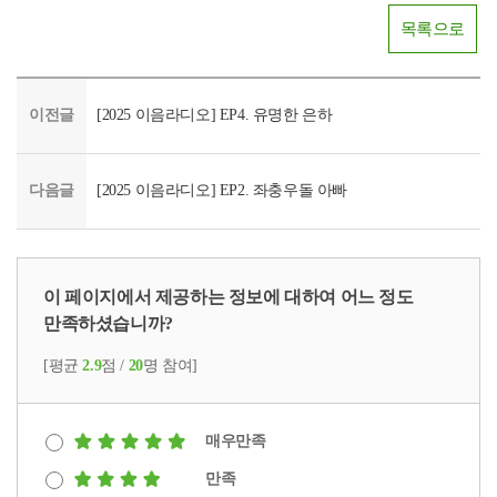
목록으로
이전글
[2025 이음라디오] EP4. 유명한 은하
다음글
[2025 이음라디오] EP2. 좌충우돌 아빠
이 페이지에서 제공하는 정보에 대하여 어느 정도
만족하셨습니까?
[평균
2.9
점 /
20
명 참여]
매우만족
만족