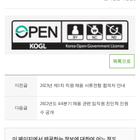
목록으로
이전글
2023년 제1차 직원 채용 서류전형 합격자 안내
2022년도 4/4분기 채용 관련 임직원 친인척 인원
다음글
수 공개
이 페이지에서 제공하는 정보에 대하여 어느 정도