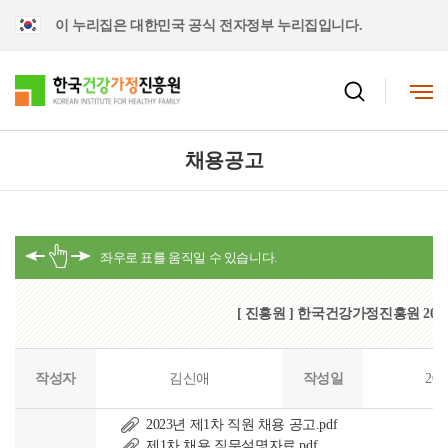
이 누리집은 대한민국 공식 전자정부 누리집입니다.
채용공고
[ 진흥원 ] 한국건강가정진흥원 202
작성자
김신애
작성일
202
2023년 제1차 직원 채용 공고.pdf
제1차 채용 직무설명자료.pdf