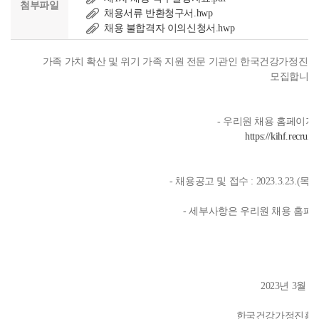
첨부파일
채용서류 반환청구서.hwp
채용 불합격자 이의신청서.hwp
가족 가치 확산 및 위기 가족 지원 전문 기관인 한국건강가정진
모집합니다
- 우리원 채용 홈페이지를
https://kihf.recruitl
- 채용공고 및 접수 : 2023.3.23.(목) ~ 
- 세부사항은 우리원 채용 홈페
2023년 3월 2
한국건강가정진흥원