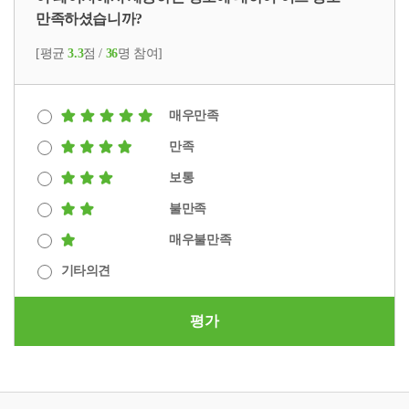
만족하셨습니까?
[평균
3.3
점 /
36
명 참여]
매우만족
만족
보통
불만족
매우불만족
기타의견
평가