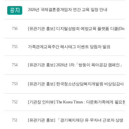
2026년 국제결혼중개업자 연간 교육 일정 안내
756
[유관기관 홍보] 디지털성범죄 예방교육 플랫폼 디클(Dicle)
755
가족관계교육주간 해시태그 이벤트 당첨자 발표
754
[유관기관 홍보] 2026년 1차「쌍둥이 육아공감 캠페인」 이벤트
753
[유관기관 홍보] 한국청소년상담복지개발원 비상임감사 공
752
[기관장 인터뷰] The Korea Times : 다문화가족에게 필
평등입니다
751
[유관기관 홍보] 「경기복지재단 유·무자녀 근로자 상생 