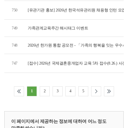
750
[유관기관 홍보] 2026년 한국석유관리원 채용형 인턴 모집
749
가족관계교육주간 해시태그 이벤트
748
2026년 한가원 통합 공모전 - 「가족의 행복을 잇는 우수
747
[접수] 2026년 국제결혼중개업자 교육 5차 접수(8.26.) 사
1
2
3
4
5
이 페이지에서 제공하는 정보에 대하여 어느 정도