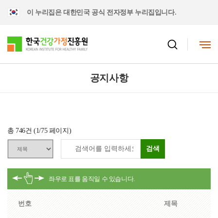
이 누리집은 대한민국 공식 전자정부 누리집입니다.
공지사항
총
746
건 (
1
/75 페이지)
검색
번호
제목